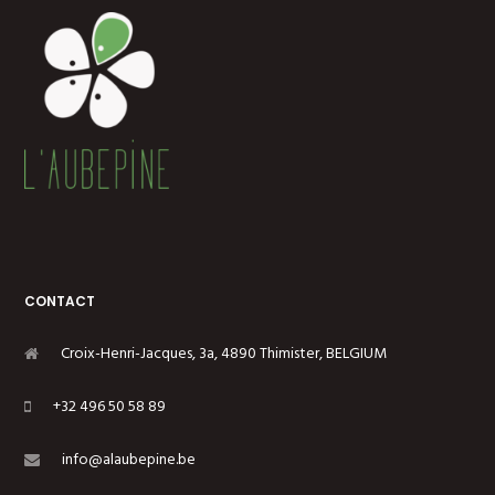
CONTACT
Croix-Henri-Jacques, 3a, 4890 Thimister, BELGIUM
+32 496 50 58 89
info@alaubepine.be